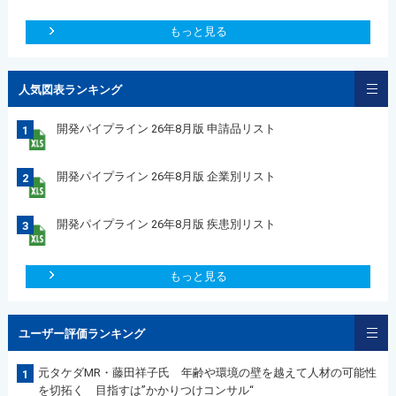
もっと見る
人気図表ランキング
開発パイプライン 26年8月版 申請品リスト
1
開発パイプライン 26年8月版 企業別リスト
2
開発パイプライン 26年8月版 疾患別リスト
3
もっと見る
ユーザー評価ランキング
元タケダMR・藤田祥子氏 年齢や環境の壁を越えて人材の可能性
1
を切拓く 目指すは”かかりつけコンサル“