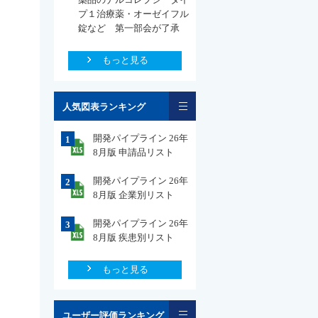
プ１治療薬・オーゼイフル
錠など 第一部会が了承
もっと見る
一覧
人気図表ランキング
開発パイプライン 26年
1
8月版 申請品リスト
開発パイプライン 26年
2
8月版 企業別リスト
開発パイプライン 26年
3
8月版 疾患別リスト
もっと見る
一覧
ユーザー評価ランキング