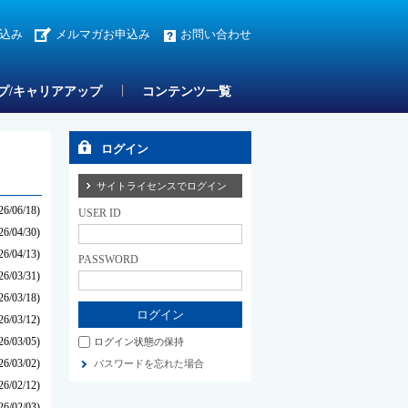
込み
メルマガお申込み
お問い合わせ
プ/キャリアアップ
コンテンツ一覧
ログイン
サイトライセンスでログイン
26/06/18)
USER ID
26/04/30)
26/04/13)
PASSWORD
26/03/31)
26/03/18)
26/03/12)
26/03/05)
ログイン状態の保持
26/03/02)
パスワードを忘れた場合
26/02/12)
26/02/03)