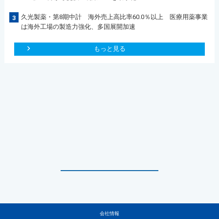
久光製薬・第8期中計 海外売上高比率60.0％以上 医療用薬事業
3
は海外工場の製造力強化、多国展開加速
もっと見る
会社情報