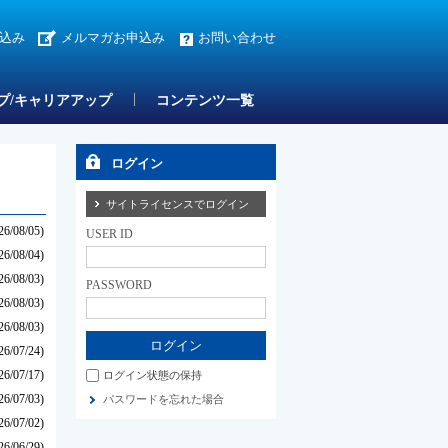
込み
メルマガお申込み
お問い合わせ
プ/キャリアアップ
コンテンツ一覧
ログイン
サイトライセンスでログイン
26/08/05)
USER ID
26/08/04)
26/08/03)
PASSWORD
26/08/03)
26/08/03)
26/07/24)
26/07/17)
ログイン状態の保持
26/07/03)
パスワードを忘れた場合
26/07/02)
26/06/29)