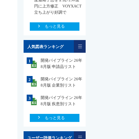
円に上方修正 VOYXACT
立ち上がり好調で
もっと見る
一覧
人気図表ランキング
開発パイプライン 26年
1
8月版 申請品リスト
開発パイプライン 26年
2
8月版 企業別リスト
開発パイプライン 26年
3
8月版 疾患別リスト
もっと見る
一覧
ユーザー評価ランキング