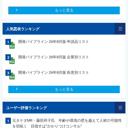
もっと見る
人気図表ランキング
開発パイプライン 26年8月版 申請品リスト
1
開発パイプライン 26年8月版 企業別リスト
2
開発パイプライン 26年8月版 疾患別リスト
3
もっと見る
ユーザー評価ランキング
元タケダMR・藤田祥子氏 年齢や環境の壁を越えて人材の可能性
1
を切拓く 目指すは”かかりつけコンサル“