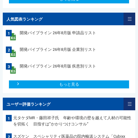
人気図表ランキング
開発パイプライン 26年8月版 申請品リスト
1
開発パイプライン 26年8月版 企業別リスト
2
開発パイプライン 26年8月版 疾患別リスト
3
もっと見る
ユーザー評価ランキング
元タケダMR・藤田祥子氏 年齢や環境の壁を越えて人材の可能性
1
を切拓く 目指すは”かかりつけコンサル“
スズケン スペシャリティ医薬品の院内輸送システム「Cubixx
2