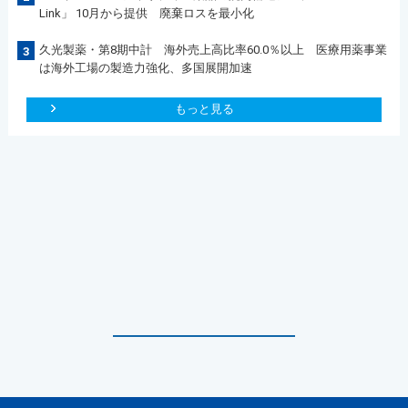
Link」 10月から提供 廃棄ロスを最小化
久光製薬・第8期中計 海外売上高比率60.0％以上 医療用薬事業
3
は海外工場の製造力強化、多国展開加速
もっと見る