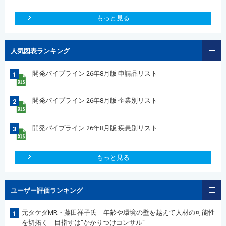
もっと見る
人気図表ランキング
開発パイプライン 26年8月版 申請品リスト
1
開発パイプライン 26年8月版 企業別リスト
2
開発パイプライン 26年8月版 疾患別リスト
3
もっと見る
ユーザー評価ランキング
元タケダMR・藤田祥子氏 年齢や環境の壁を越えて人材の可能性
1
を切拓く 目指すは”かかりつけコンサル“